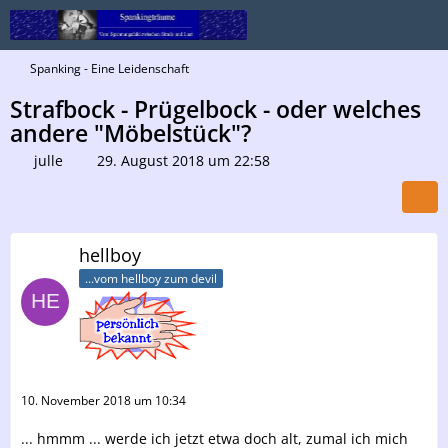
Spanking - Eine Leidenschaft
Strafbock - Prügelbock - oder welches
andere "Möbelstück"?
julle
29. August 2018 um 22:58
hellboy
...vom hellboy zum devil
10. November 2018 um 10:34
... hmmm ... werde ich jetzt etwa doch alt, zumal ich mich