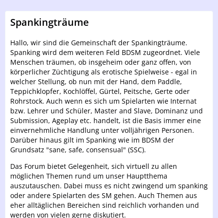
Spankingträume
Hallo, wir sind die Gemeinschaft der Spankingträume.
Spanking wird dem weiteren Feld BDSM zugeordnet. Viele
Menschen träumen, ob insgeheim oder ganz offen, von
körperlicher Züchtigung als erotische Spielweise - egal in
welcher Stellung, ob nun mit der Hand, dem Paddle,
Teppichklopfer, Kochlöffel, Gürtel, Peitsche, Gerte oder
Rohrstock. Auch wenn es sich um Spielarten wie Internat
bzw. Lehrer und Schüler, Master and Slave, Dominanz und
Submission, Ageplay etc. handelt, ist die Basis immer eine
einvernehmliche Handlung unter volljährigen Personen.
Darüber hinaus gilt im Spanking wie im BDSM der
Grundsatz "sane, safe, consensual" (SSC).
Das Forum bietet Gelegenheit, sich virtuell zu allen
möglichen Themen rund um unser Hauptthema
auszutauschen. Dabei muss es nicht zwingend um spanking
oder andere Spielarten des SM gehen. Auch Themen aus
eher alltäglichen Bereichen sind reichlich vorhanden und
werden von vielen gerne diskutiert.