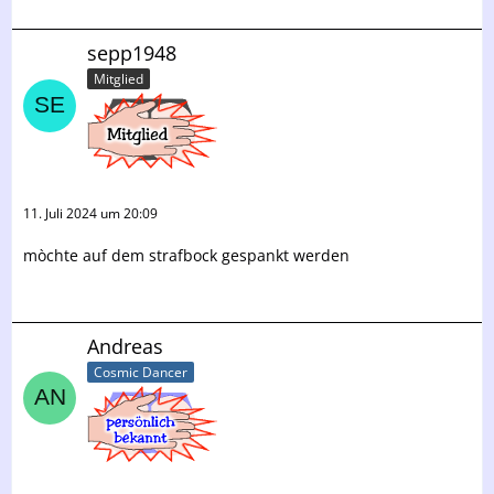
sepp1948
Mitglied
11. Juli 2024 um 20:09
mòchte auf dem strafbock gespankt werden
Andreas
Cosmic Dancer