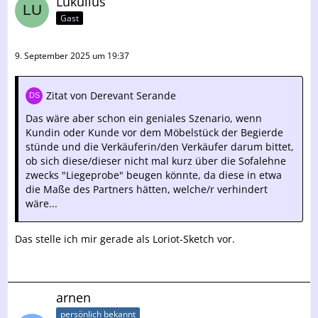
Lukullus
Gast
9. September 2025 um 19:37
Zitat von Derevant Serande
Das wäre aber schon ein geniales Szenario, wenn
Kundin oder Kunde vor dem Möbelstück der Begierde
stünde und die Verkäuferin/den Verkäufer darum bittet,
ob sich diese/dieser nicht mal kurz über die Sofalehne
zwecks "Liegeprobe" beugen könnte, da diese in etwa
die Maße des Partners hätten, welche/r verhindert
wäre...
Das stelle ich mir gerade als Loriot-Sketch vor.
arnen
persönlich bekannt