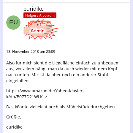
euridike
Holgers Albtraum
13. November 2018 um 23:09
Also für mich sieht die Liegefläche einfach zu unbequem
aus, vor allem hängt man da auch wieder mit dem Kopf
nach unten. Mir ist da aber noch ein anderer Stuhl
eingefallen.
https://www.amazon.de/Yahee-Klaviers…
k/dp/B077D21WLK
Das könnte vielleicht auch als Möbelstück durchgehen.
Grüßle,
euridike