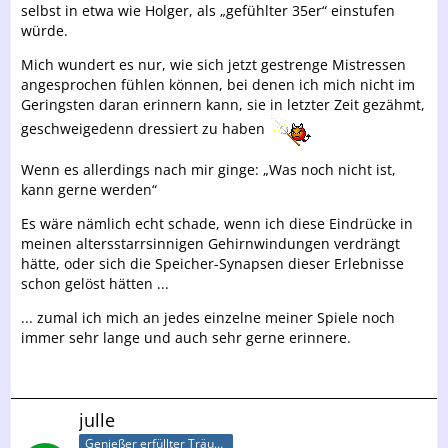
selbst in etwa wie Holger, als „gefühlter 35er“ einstufen
würde.
Mich wundert es nur, wie sich jetzt gestrenge Mistressen
angesprochen fühlen können, bei denen ich mich nicht im
Geringsten daran erinnern kann, sie in letzter Zeit gezähmt,
geschweigedenn dressiert zu haben
Wenn es allerdings nach mir ginge: „Was noch nicht ist,
kann gerne werden“
Es wäre nämlich echt schade, wenn ich diese Eindrücke in
meinen altersstarrsinnigen Gehirnwindungen verdrängt
hätte, oder sich die Speicher-Synapsen dieser Erlebnisse
schon gelöst hätten ...
... zumal ich mich an jedes einzelne meiner Spiele noch
immer sehr lange und auch sehr gerne erinnere.
julle
Genießer erfüllter Träume