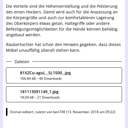
Die Vorteile sind die Höhenverstellung und die Polsterung
des einen Hockers. Damit wird auch für die Anpassung an
die Körpergröße und auch zur komfortableren Lagerung
des Oberkörpers etwas getan. Haltegriffe oder andere
Befestigungsmöglichkeiten für die Hände können beliebig
angebaut werden.
Räubertochter hat schon den Hinweis gegeben, dass dieses
Möbel unauffällig überall stehen kann.
Dateien
81XZCu-aguL._SL1500_.jpg
166,84 kB – 40 Downloads
181113091149_1.jpg
18,04 kB – 21 Downloads
Einmal editiert, zuletzt von
ben749
(
13. November 2018 um 09:22
)