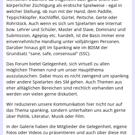
körperlicher Züchtigung als erotische Spielweise - egal in
welcher Stellung, ob nun mit der Hand, dem Paddle,
Teppichklopfer, Kochlöffel, Gürtel, Peitsche, Gerte oder
Rohrstock. Auch wenn es sich um Spielarten wie Internat
bzw. Lehrer und Schüler, Master and Slave, Dominanz und
Submission, Ageplay etc. handelt, ist die Basis immer eine
einvernehmliche Handlung unter volljährigen Personen.
Darüber hinaus gilt im Spanking wie im BDSM der
Grundsatz "sane, safe, consensual" (SSC).
Das Forum bietet Gelegenheit, sich virtuell zu allen
möglichen Themen rund um unser Hauptthema
auszutauschen. Dabei muss es nicht zwingend um spanking
oder andere Spielarten des SM gehen. Auch Themen aus
eher alltäglichen Bereichen sind reichlich vorhanden und
werden von vielen gerne diskutiert.
Wir reduzieren unsere Kommunikation hier nicht nur auf
das Thema spanking, sondern unterhalten uns auch gerne
über Politik, Literatur, Musik oder Film.
In der Galerie haben die Mitglieder die Gelegenheit, eigene
Fotos oder Videos zu präsentieren und auch über diese mit