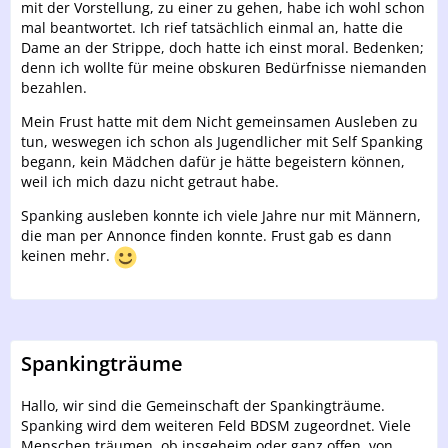
mit der Vorstellung, zu einer zu gehen, habe ich wohl schon
mal beantwortet. Ich rief tatsächlich einmal an, hatte die
Dame an der Strippe, doch hatte ich einst moral. Bedenken;
denn ich wollte für meine obskuren Bedürfnisse niemanden
bezahlen.
Mein Frust hatte mit dem Nicht gemeinsamen Ausleben zu
tun, weswegen ich schon als Jugendlicher mit Self Spanking
begann, kein Mädchen dafür je hätte begeistern können,
weil ich mich dazu nicht getraut habe.
Spanking ausleben konnte ich viele Jahre nur mit Männern,
die man per Annonce finden konnte. Frust gab es dann
keinen mehr.
Spankingträume
Hallo, wir sind die Gemeinschaft der Spankingträume.
Spanking wird dem weiteren Feld BDSM zugeordnet. Viele
Menschen träumen, ob insgeheim oder ganz offen, von