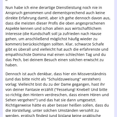
Nun habe ich eine derartige Dienstleistung noch nie in
Anspruch genommen und dementsprechend auch keine
direkte Erfahrung damit, aber ich gehe dennoch davon aus,
dass die meisten dieser Profis die oben angesprochenen
Aspekte kennen und schon allein aus wirtschaftlichem
Interesse (die Kundschaft soll ja zufrieden nach Hause
gehen, um anschließend möglichst häufig wieder zu
kommen) berücksichtigen sollten. Klar, schwarze Schafe
gibt es überall und vielleicht hat auch die erfahrenste und
empathischste Domina mal einen schlechten Tag und du
das Pech, bei deinem Besuch einen solchen erwischt zu
haben.
Dennoch ist auch denkbar, dass hier ein Missverständnis
(und das bitte nicht als "Schuldzuweisung" verstehen)
vorlag: Vielleicht bist du zu der Dame gegangen, hast ihr
von deiner Fantasie erzählt ("Fesselung! Knebel! Und bitte
so richtig den Hintern verdreschen, dass einem Hören und
Sehen vergehen!") und das hat sie dann umgesetzt.
Richtigerweise hätte es aber besser heißen sollen, dass du
die
Vorstellung
, unter solchen Umständen versohlt zu
werden, erotisch findest (und bislang keine praktische