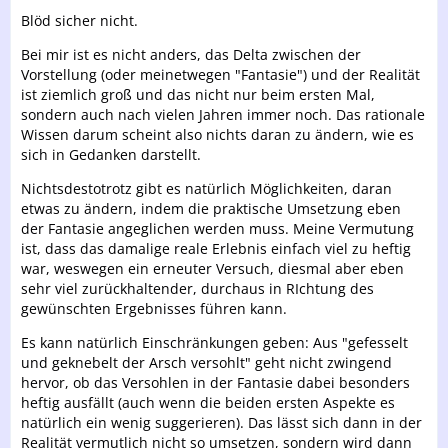
Blöd sicher nicht.
Bei mir ist es nicht anders, das Delta zwischen der
Vorstellung (oder meinetwegen "Fantasie") und der Realität
ist ziemlich groß und das nicht nur beim ersten Mal,
sondern auch nach vielen Jahren immer noch. Das rationale
Wissen darum scheint also nichts daran zu ändern, wie es
sich in Gedanken darstellt.
Nichtsdestotrotz gibt es natürlich Möglichkeiten, daran
etwas zu ändern, indem die praktische Umsetzung eben
der Fantasie angeglichen werden muss. Meine Vermutung
ist, dass das damalige reale Erlebnis einfach viel zu heftig
war, weswegen ein erneuter Versuch, diesmal aber eben
sehr viel zurückhaltender, durchaus in RIchtung des
gewünschten Ergebnisses führen kann.
Es kann natürlich Einschränkungen geben: Aus "gefesselt
und geknebelt der Arsch versohlt" geht nicht zwingend
hervor, ob das Versohlen in der Fantasie dabei besonders
heftig ausfällt (auch wenn die beiden ersten Aspekte es
natürlich ein wenig suggerieren). Das lässt sich dann in der
Realität vermutlich nicht so umsetzen, sondern wird dann