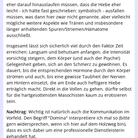
eher darauf hinauslaufen müssen, dass die Hiebe eher
leicht - ich hätte fast geschrieben: symbolisch - ausfallen
müssen, was dann hier zwar nicht genannte, aber vielleicht
mögliche weitere Aspekte wie Tränen und insbesondere
länger anhaltenden Spuren/Striemen/Hämatome
ausschließt.
Insgesamt lässt sich sicherlich viel durch den Faktor Zeit
erreichen: Langsam und behutsam anfangen, die Intensität
vorsichtig steigern, dem Körper (und auch der Psyche!)
Gelegenheit geben, sich an den Schmerz zu gewöhnen. Es
dauert, bis die entsprechenden Hormone durch den Körper
strömen und auch, bis eine gewisse Taubheit der Nerven
am Hintern einsetzt, die am Ende auch heftigere Hiebe
erträglich macht. Direkt in die Vollen zu gehen, dürfte selbst
für die hartgesottensten Masochisten kaum zu erotisieren
sein.
Nachtrag
: Wichtig ist natürlich auch die Kommunikation im
Vorfeld. Den Begriff "Domina" interpretiere ich mal so (bitte
gern widersprechen, wenn ich hier auf dem Holzweg bin),
dass es sich dabei um eine professionelle Dienstleisterin
gehandelt hat.