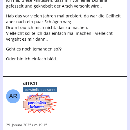
Ich hab diese Fantasien, dass mir von einer Domina
gefesselt und geknebelt der Arsch versohlt wird..
Hab das vor vielen Jahren mal probiert, da war die Geilheit
aber nach ein paar Schlägen weg..
Drum trau ich mich nicht, das zu machen.
Vielleicht sollte ich das einfach mal machen - vielleicht
vergeht es mir dann..
Geht es noch jemanden so??
Oder bin ich einfach blöd...
arnen
persönlich bekannt
29. Januar 2025 um 19:15