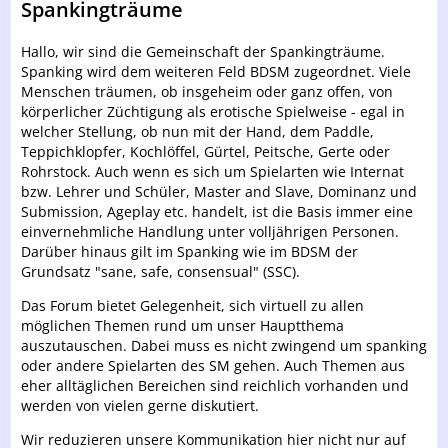
Spankingträume
Hallo, wir sind die Gemeinschaft der Spankingträume.
Spanking wird dem weiteren Feld BDSM zugeordnet. Viele
Menschen träumen, ob insgeheim oder ganz offen, von
körperlicher Züchtigung als erotische Spielweise - egal in
welcher Stellung, ob nun mit der Hand, dem Paddle,
Teppichklopfer, Kochlöffel, Gürtel, Peitsche, Gerte oder
Rohrstock. Auch wenn es sich um Spielarten wie Internat
bzw. Lehrer und Schüler, Master and Slave, Dominanz und
Submission, Ageplay etc. handelt, ist die Basis immer eine
einvernehmliche Handlung unter volljährigen Personen.
Darüber hinaus gilt im Spanking wie im BDSM der
Grundsatz "sane, safe, consensual" (SSC).
Das Forum bietet Gelegenheit, sich virtuell zu allen
möglichen Themen rund um unser Hauptthema
auszutauschen. Dabei muss es nicht zwingend um spanking
oder andere Spielarten des SM gehen. Auch Themen aus
eher alltäglichen Bereichen sind reichlich vorhanden und
werden von vielen gerne diskutiert.
Wir reduzieren unsere Kommunikation hier nicht nur auf