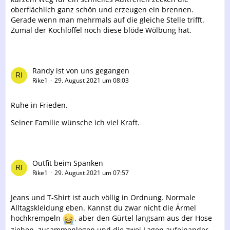
oberflächlich ganz schön und erzeugen ein brennen.
Gerade wenn man mehrmals auf die gleiche Stelle trifft.
Zumal der Kochlöffel noch diese blöde Wölbung hat.
Randy ist von uns gegangen
Rike1
29. August 2021 um 08:03
Ruhe in Frieden.
Seiner Familie wünsche ich viel Kraft.
Outfit beim Spanken
Rike1
29. August 2021 um 07:57
Jeans und T-Shirt ist auch völlig in Ordnung. Normale
Alltagskleidung eben. Kannst du zwar nicht die Ärmel
hochkrempeln
, aber den Gürtel langsam aus der Hose
ziehen, zusammenlegen und die zwei Lagen aufeinander