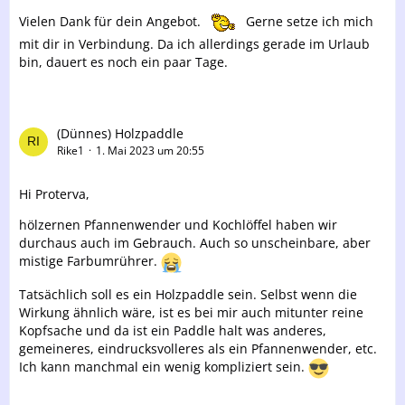
Vielen Dank für dein Angebot.
Gerne setze ich mich
mit dir in Verbindung. Da ich allerdings gerade im Urlaub
bin, dauert es noch ein paar Tage.
(Dünnes) Holzpaddle
Rike1
1. Mai 2023 um 20:55
Hi Proterva,
hölzernen Pfannenwender und Kochlöffel haben wir
durchaus auch im Gebrauch. Auch so unscheinbare, aber
mistige Farbumrührer.
Tatsächlich soll es ein Holzpaddle sein. Selbst wenn die
Wirkung ähnlich wäre, ist es bei mir auch mitunter reine
Kopfsache und da ist ein Paddle halt was anderes,
gemeineres, eindrucksvolleres als ein Pfannenwender, etc.
Ich kann manchmal ein wenig kompliziert sein.