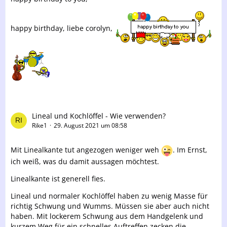
happy birthday, liebe corolyn,
Lineal und Kochlöffel - Wie verwenden?
Rike1
29. August 2021 um 08:58
Mit Linealkante tut angezogen weniger weh
. Im Ernst,
ich weiß, was du damit aussagen möchtest.
Linealkante ist generell fies.
Lineal und normaler Kochlöffel haben zu wenig Masse für
richtig Schwung und Wumms. Müssen sie aber auch nicht
haben. Mit lockerem Schwung aus dem Handgelenk und
kurzem Weg für ein schnelles Auftreffen zecken die