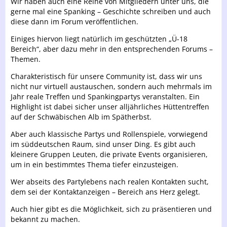
Wir haben auch eine Reihe von Mitgliedern unter uns, die
gerne mal eine Spanking – Geschichte schreiben und auch
diese dann im Forum veröffentlichen.
Einiges hiervon liegt natürlich im geschützten „Ü-18
Bereich“, aber dazu mehr in den entsprechenden Forums –
Themen.
Charakteristisch für unsere Community ist, dass wir uns
nicht nur virtuell austauschen, sondern auch mehrmals im
Jahr reale Treffen und Spankingpartys veranstalten. Ein
Highlight ist dabei sicher unser alljährliches Hüttentreffen
auf der Schwäbischen Alb im Spätherbst.
Aber auch klassische Partys und Rollenspiele, vorwiegend
im süddeutschen Raum, sind unser Ding. Es gibt auch
kleinere Gruppen Leuten, die private Events organisieren,
um in ein bestimmtes Thema tiefer einzusteigen.
Wer abseits des Partylebens nach realen Kontakten sucht,
dem sei der Kontaktanzeigen – Bereich ans Herz gelegt.
Auch hier gibt es die Möglichkeit, sich zu präsentieren und
bekannt zu machen.