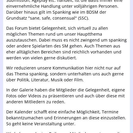
Submission, Ageplay etc. handelt, ist die Basis immer eine
einvernehmliche Handlung unter volljährigen Personen.
Darüber hinaus gilt im Spanking wie im BDSM der
Grundsatz "sane, safe, consensual" (SSC).
Das Forum bietet Gelegenheit, sich virtuell zu allen
möglichen Themen rund um unser Hauptthema
auszutauschen. Dabei muss es nicht zwingend um spanking
oder andere Spielarten des SM gehen. Auch Themen aus
eher alltäglichen Bereichen sind reichlich vorhanden und
werden von vielen gerne diskutiert.
Wir reduzieren unsere Kommunikation hier nicht nur auf
das Thema spanking, sondern unterhalten uns auch gerne
über Politik, Literatur, Musik oder Film.
In der Galerie haben die Mitglieder die Gelegenheit, eigene
Fotos oder Videos zu präsentieren und auch über diese mit
anderen Mitliedern zu reden.
Der Kalender schafft eine einfache Möglichkeit, Termine
bekanntzumachen und Erinnerungen an diese einzustellen.
So geht keine Veranstaltung unter.