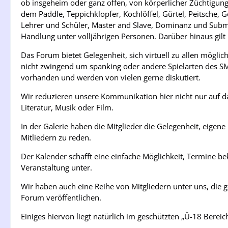
ob insgeheim oder ganz offen, von körperlicher Züchtigung 
dem Paddle, Teppichklopfer, Kochlöffel, Gürtel, Peitsche, 
Lehrer und Schüler, Master and Slave, Dominanz und Submis
Handlung unter volljährigen Personen. Darüber hinaus gilt
Das Forum bietet Gelegenheit, sich virtuell zu allen mö
nicht zwingend um spanking oder andere Spielarten des SM
vorhanden und werden von vielen gerne diskutiert.
Wir reduzieren unsere Kommunikation hier nicht nur auf d
Literatur, Musik oder Film.
In der Galerie haben die Mitglieder die Gelegenheit, eigen
Mitliedern zu reden.
Der Kalender schafft eine einfache Möglichkeit, Termine b
Veranstaltung unter.
Wir haben auch eine Reihe von Mitgliedern unter uns, die 
Forum veröffentlichen.
Einiges hiervon liegt natürlich im geschützten „Ü-18 Bere