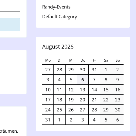
Randy-Events
Default Category
August 2026
Mo
Di
Mi
Do
Fr
Sa
So
27
28
29
30
31
1
2
3
4
5
6
7
8
9
10
11
12
13
14
15
16
17
18
19
20
21
22
23
24
25
26
27
28
29
30
31
1
2
3
4
5
6
 träumen,