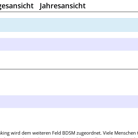
gesansicht
Jahresansicht
anking wird dem weiteren Feld BDSM zugeordnet. Viele Menschen